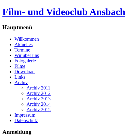
Film- und Videoclub Ansbach
Hauptmenü
Willkommen
Aktuelles
Termine
Wir über uns
Fotogalerie
Filme
Download
Links
Archiv
Archiv 2011
Archiv 2012
Archiv 2013
Archiv 2014
Archiv 2015
Impressum
Datenschutz
Anmeldung